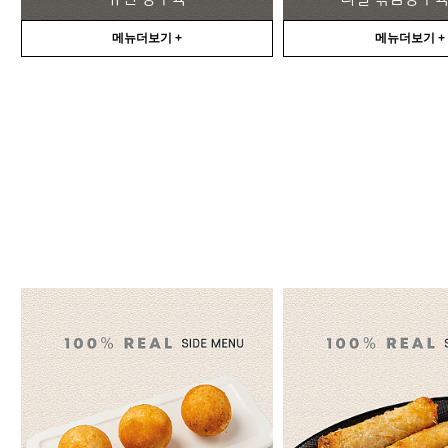
메뉴더보기 +
메뉴더보기 +