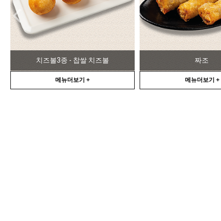
짜조
치즈 스틱
메뉴더보기 +
메뉴더보기 +