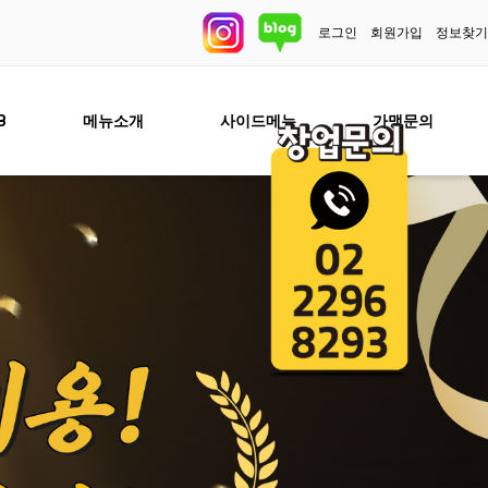
로그인
회원가입
정보찾
B
메뉴소개
사이드메뉴
가맹문의