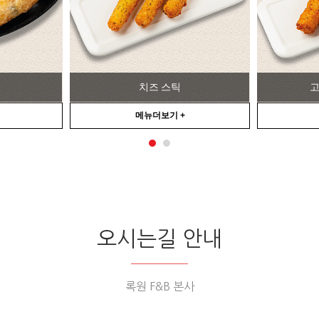
고구마 치즈 스틱
메뉴더보기 +
오시는길 안내
록원 F&B 본사