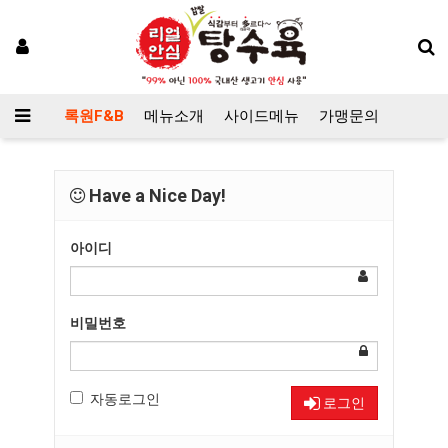
록원F&B
메뉴소개
사이드메뉴
가맹문의
Have a Nice Day!
아이디
비밀번호
자동로그인
로그인